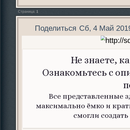
Страница:
1
Поделиться
Сб, 4 Май 2019
Не знаете, к
Ознакомьтесь с о
п
Все представленные з
максимально ёмко и крат
смогли создать 